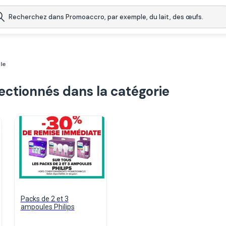
le
lectionnés dans la catégorie
Packs de 2 et 3
ampoules Philips