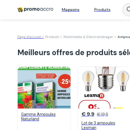
Magasins
Produits
Page d'accueil >
Produits >
Multimedia & Electroménager >
Ampou
Meilleurs offres de produits sé
€ 9,9
€ 13,5
Gamme Ampoules
Naturland
Lot de 3 ampoules
Lexman