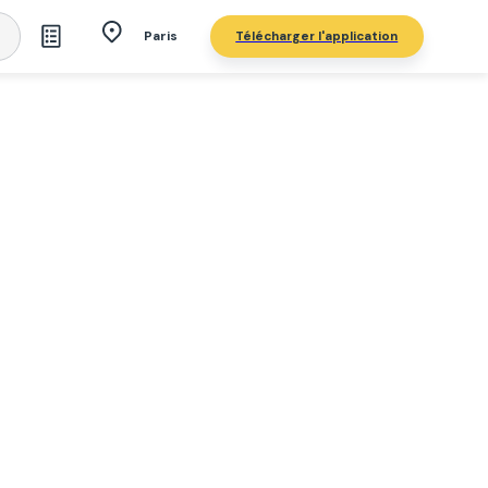
Télécharger l'application
Paris