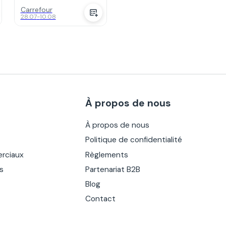
Carrefour
28.07
-
10.08
À propos de nous
À propos de nous
Politique de confidentialité
rciaux
Règlements
es
Partenariat B2B
Blog
Contact