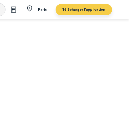
Télécharger l'application
Paris