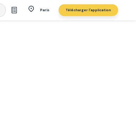
Télécharger l'application
Paris