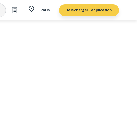
Télécharger l'application
Paris