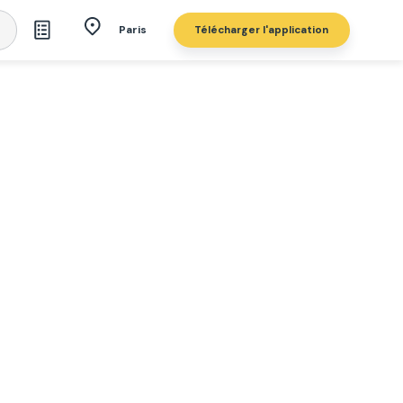
Télécharger l'application
Paris