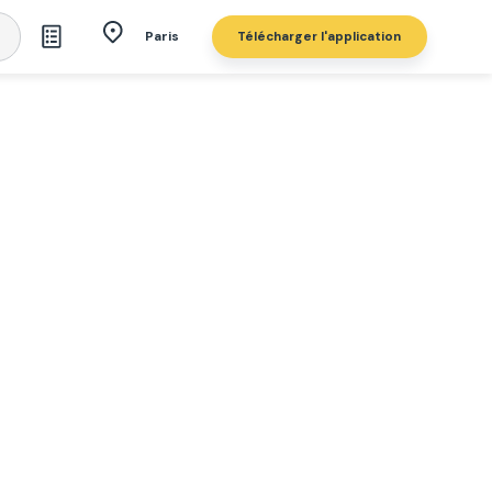
Télécharger l'application
Paris