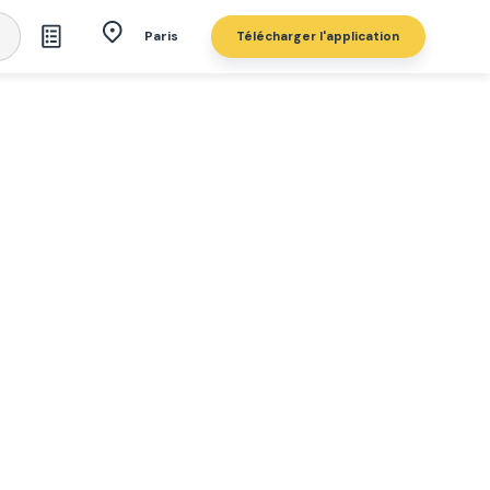
Télécharger l'application
Paris