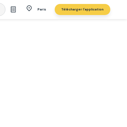
Télécharger l'application
Paris