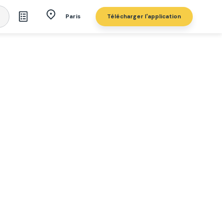
Télécharger l'application
Paris