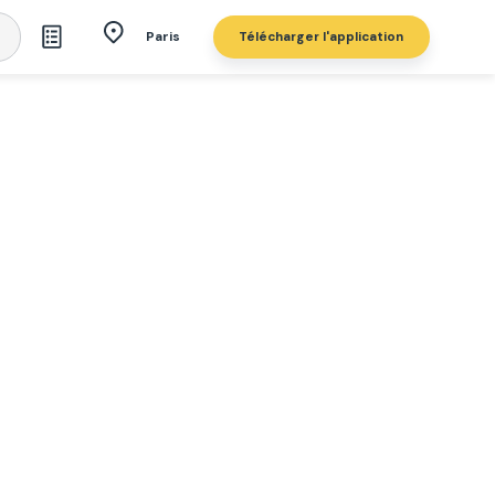
Télécharger l'application
Paris