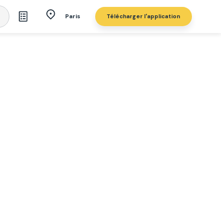
Télécharger l'application
Paris