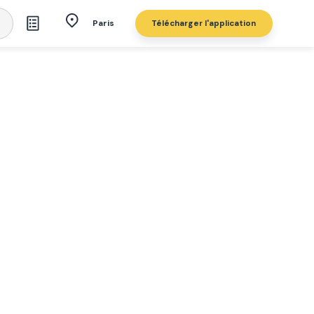
Télécharger l'application
Paris