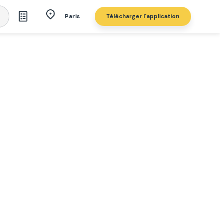
Télécharger l'application
Paris