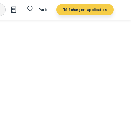
Télécharger l'application
Paris