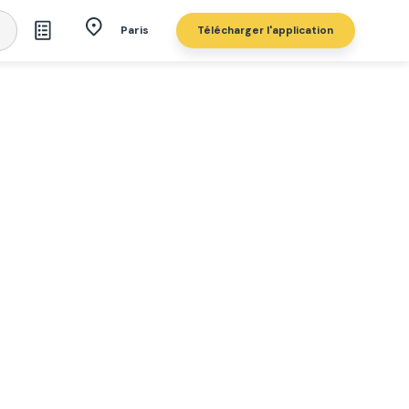
Télécharger l'application
Paris