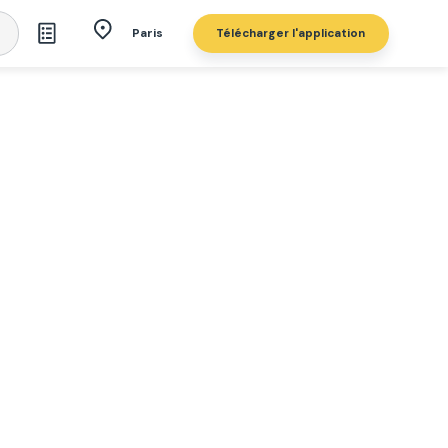
Télécharger l'application
Paris