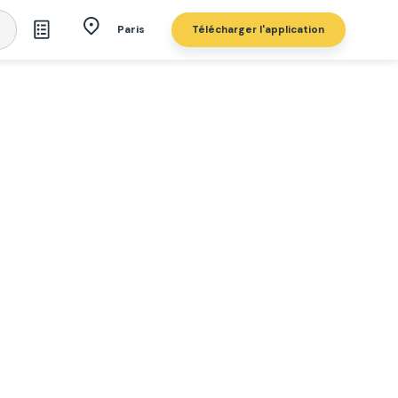
Télécharger l'application
Paris