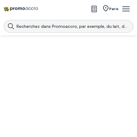
Magasins
Paris
Produits
Centres commerciaux
Télécharge l’application
Télécharger
Promoaccro
l'application