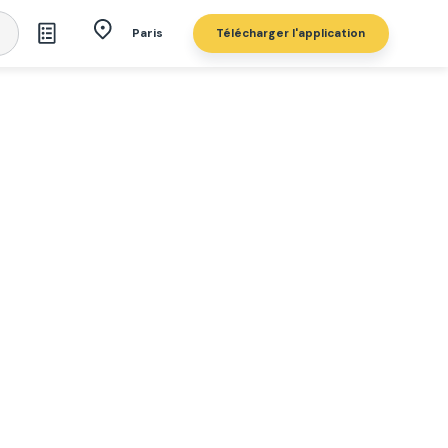
Télécharger l'application
Paris