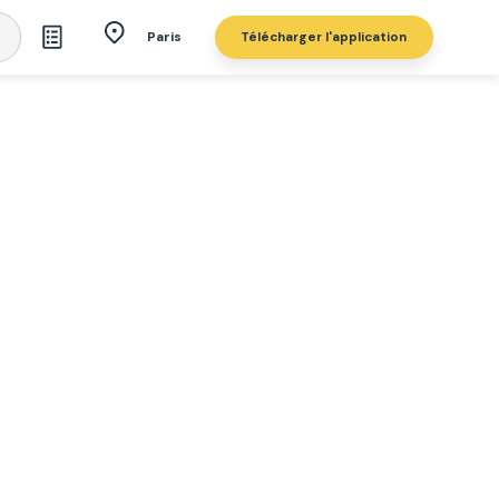
Télécharger l'application
Paris