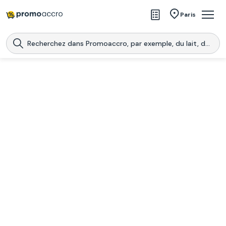
Magasins
Paris
Produits
Centres commerciaux
Télécharge l’application
Télécharger
Promoaccro
l'application