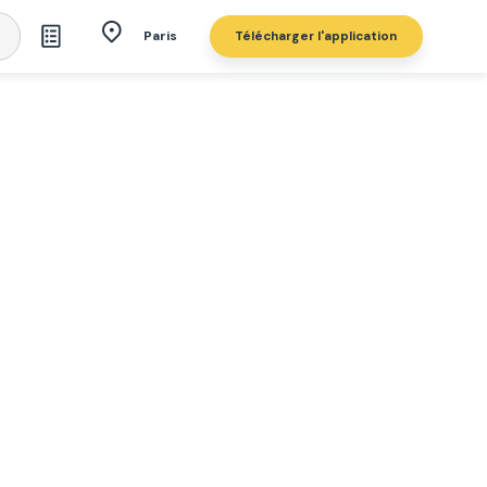
Télécharger l'application
Paris