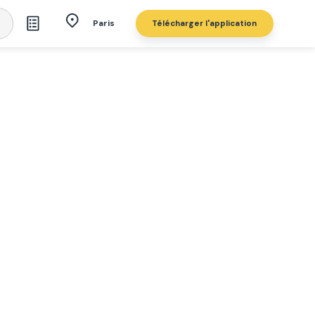
Télécharger l'application
Paris