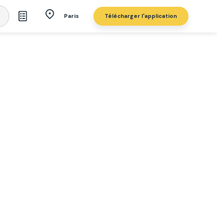
Télécharger l'application
Paris