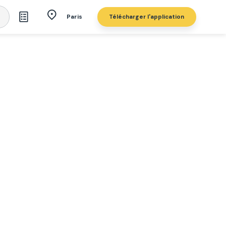
Télécharger l'application
Paris