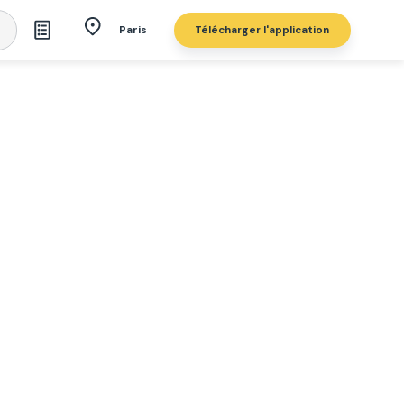
Télécharger l'application
Paris