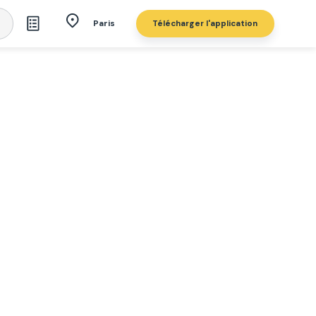
Télécharger l'application
Paris