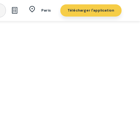
Télécharger l'application
Paris