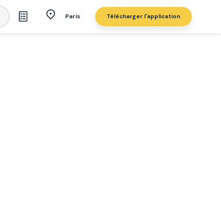
Télécharger l'application
Paris