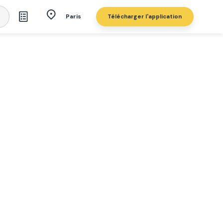
Télécharger l'application
Paris