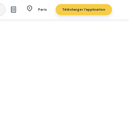
Télécharger l'application
Paris