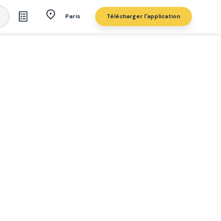
Télécharger l'application
Paris