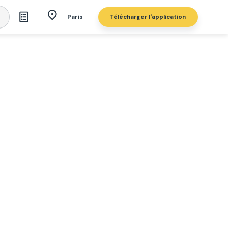
Télécharger l'application
Paris