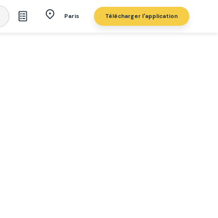
Télécharger l'application
Paris