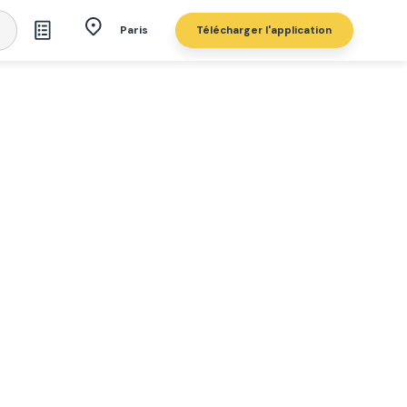
Télécharger l'application
Paris