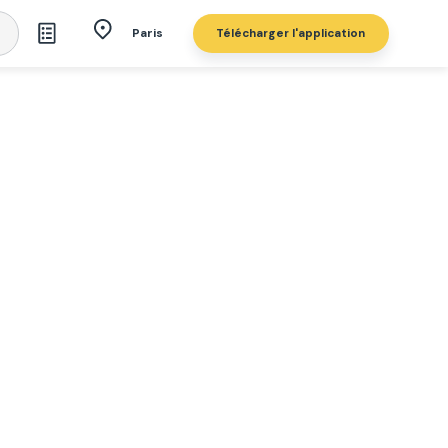
Télécharger l'application
Paris