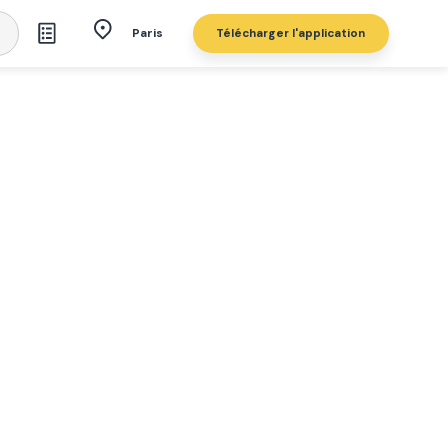
Télécharger l'application
Paris