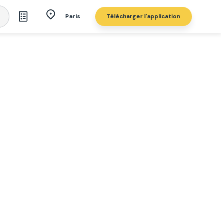
Télécharger l'application
Paris