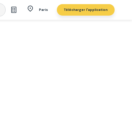
Télécharger l'application
Paris