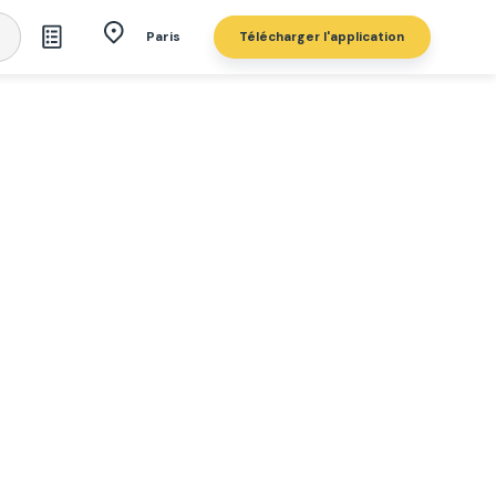
Télécharger l'application
Paris