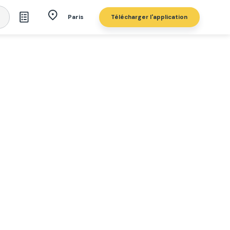
Télécharger l'application
Paris