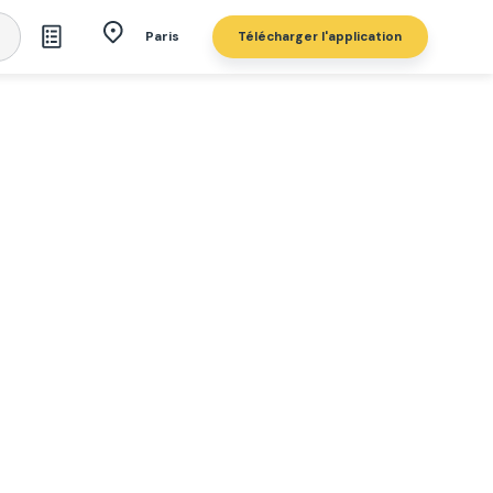
Télécharger l'application
Paris