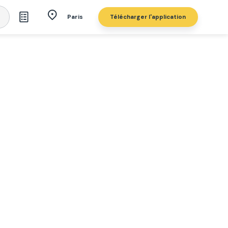
Télécharger l'application
Paris