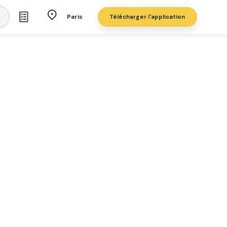
Télécharger l'application
Paris