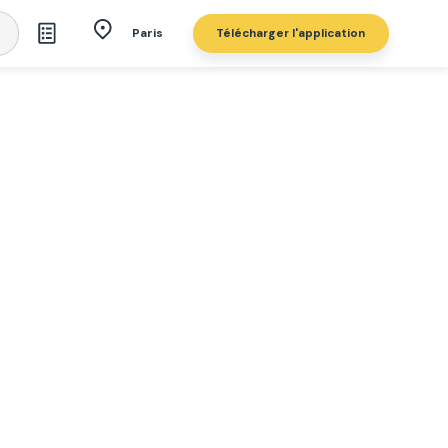
Télécharger l'application
Paris