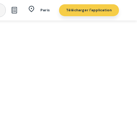
Télécharger l'application
Paris