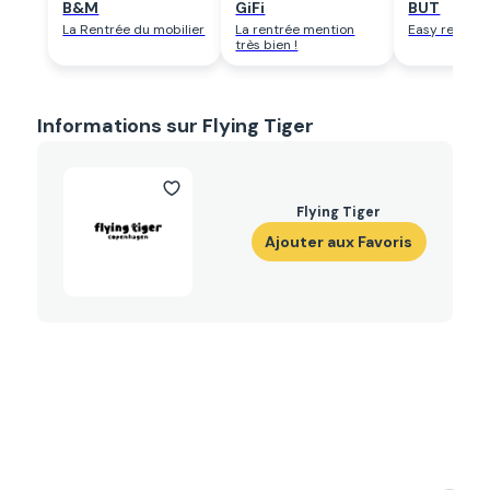
B&M
GiFi
BUT
La Rentrée du mobilier
La rentrée mention
Easy rentrée
très bien !
Informations sur Flying Tiger
Flying Tiger
Ajouter aux Favoris