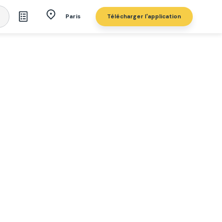
Télécharger l'application
Paris