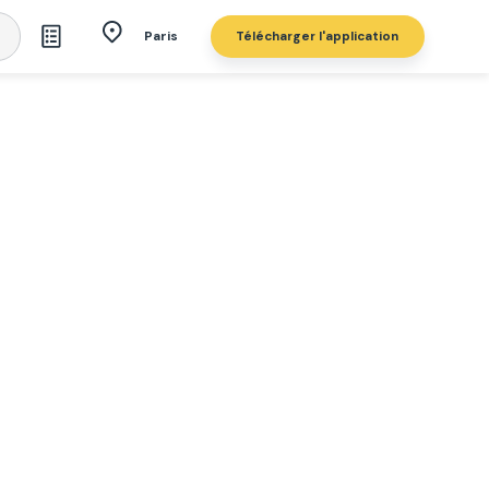
Télécharger l'application
Paris