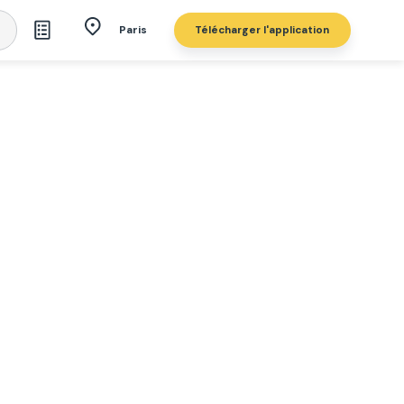
Télécharger l'application
Paris